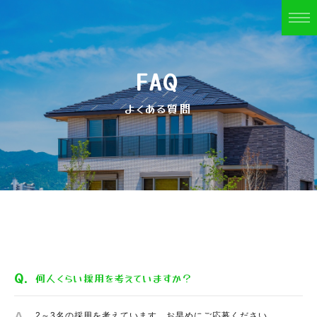
FAQ
よくある質問
何人くらい採用を考えていますか？
2～3名の採用を考えています。お早めにご応募ください。